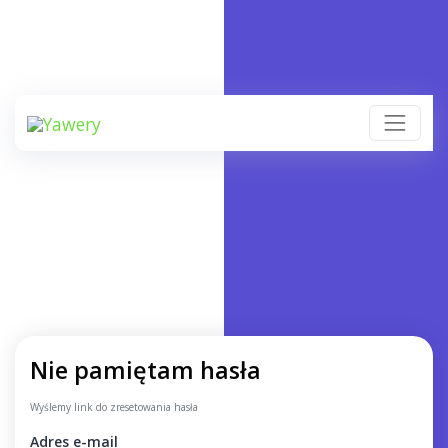
Nie pamiętam hasła
Wyślemy link do zresetowania hasła
Adres e-mail